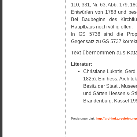
110, 331, Nr. 63, Abb. 179, 18
Entwürfen von 1788 und besch
Bei Baubeginn des Kirchfl
Hauptbaus noch völlig offen.
In GS 5736 sind die Propo
Gegensatz zu GS 5737 korrekt
Text übernommen aus Kat
Literatur:
Christiane Lukatis, Gerd
1825). Ein hess. Archite
Besitz der Staatl. Musee
und Gärten Hessen & Sti
Brandenburg. Kassel 19
Persistenter Link:
http://architekturzeichnu