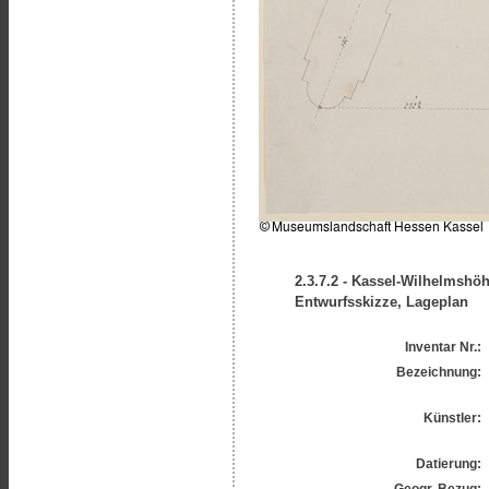
2.3.7.2 - Kassel-Wilhelmshöh
Entwurfsskizze, Lageplan
Inventar Nr.:
Bezeichnung:
Künstler:
Datierung:
Geogr. Bezug: